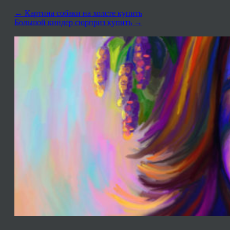
←
Картина собаки на холсте купить
Большой киндер сюрприз купить
→