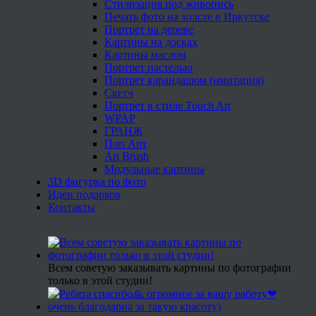
Стилизация под живопись
Печать фото на холсте в Иркутске
Портрет на дереве
Картины на досках
Картины маслом
Портрет пастелью
Портрет карандашом (имитация)
Скетч
Портрет в стиле Touch Art
WPAP
ГРАНЖ
Поп Арт
Art Brush
Модульные картины
3D фигурка по фото
Идеи подарков
Контакты
Всем советую заказывать картины по фотографии
только в этой студии!