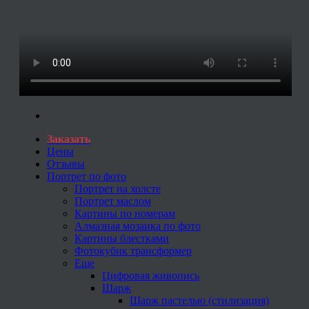
Заказать
Цены
Отзывы
Портрет по фото
Портрет на холсте
Портрет маслом
Картины по номерам
Алмазная мозаика по фото
Картины блестками
Фотокубик трансформер
Еще
Цифровая живопись
Шарж
Шарж пастелью (стилизация)