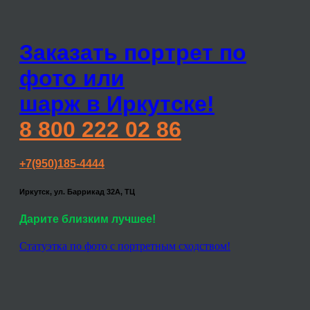
Заказать портрет по
фото или
шарж в Иркутске!
8 800 222 02 86
+7(950)185-4444
Иркутск, ул. Баррикад 32А, ТЦ
Дарите близким лучшее!
Статуэтка по фото с портретным сходством!