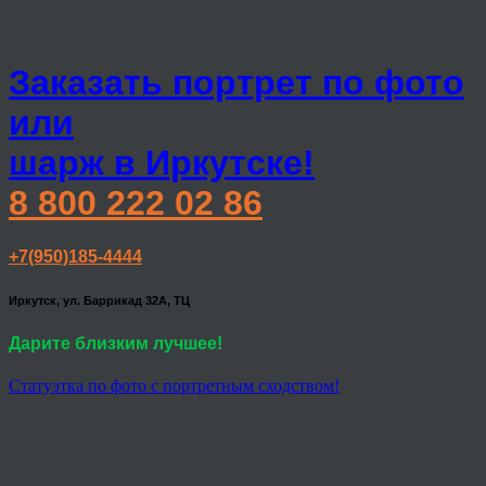
Заказать портрет по фото
или
шарж в Иркутске!
8 800 222 02 86
+7(950)185-4444
Иркутск, ул. Баррикад 32А, ТЦ
Дарите близким лучшее!
Статуэтка по фото с портретным сходством!