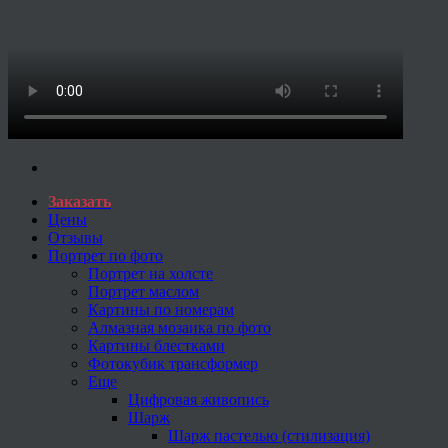
Заказать
Цены
Отзывы
Портрет по фото
Портрет на холсте
Портрет маслом
Картины по номерам
Алмазная мозаика по фото
Картины блестками
Фотокубик трансформер
Еще
Цифровая живопись
Шарж
Шарж пастелью (стилизация)