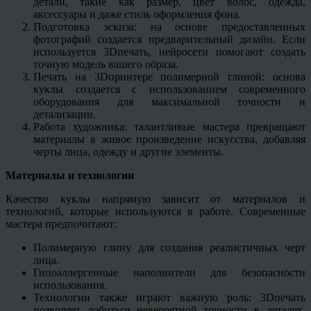
детали, такие как размер, цвет волос, одежда,
аксессуары и даже стиль оформления фона.
Подготовка эскиза: на основе предоставленных
фотографий создается предварительный дизайн. Если
используется 3Dпечать, нейросети помогают создать
точную модель вашего образа.
Печать на 3Dпринтере полимерной глиной: основа
куклы создается с использованием современного
оборудования для максимальной точности и
детализации.
Работа художника: талантливые мастера превращают
материалы в живое произведение искусства, добавляя
черты лица, одежду и другие элементы.
Материалы и технологии
Качество куклы напрямую зависит от материалов и
технологий, которые используются в работе. Современные
мастера предпочитают:
Полимерную глину для создания реалистичных черт
лица.
Гипоаллергенные наполнители для безопасности
использования.
Технологии также играют важную роль: 3Dпечать
позволяет добиться невероятной точности в деталях.