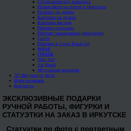
Стилизация под живопись
Печать фото на холсте в Иркутске
Портрет на дереве
Картины на досках
Картины маслом
Портрет пастелью
Портрет карандашом (имитация)
Скетч
Портрет в стиле Touch Art
WPAP
ГРАНЖ
Поп Арт
Art Brush
Модульные картины
3D фигурка по фото
Идеи подарков
Контакты
ЭКСКЛЮЗИВНЫЕ ПОДАРКИ
РУЧНОЙ РАБОТЫ, ФИГУРКИ И
СТАТУЭТКИ НА ЗАКАЗ В ИРКУТСКЕ
Статуэтки по фото с портретным