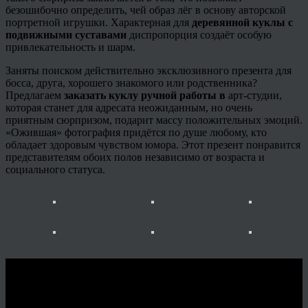
безошибочно определить, чей образ лёг в основу авторской
портретной игрушки. Характерная для
деревянной куклы с
подвижными суставами
диспропорция создаёт особую
привлекательность и шарм.
Заняты поиском действительно эксклюзивного презента для
босса, друга, хорошего знакомого или родственника?
Предлагаем
заказать куклу ручной работы в
арт-студии,
которая станет для адресата неожиданным, но очень
приятным сюрпризом, подарит массу положительных эмоций.
«Ожившая» фотография придётся по душе любому, кто
обладает здоровым чувством юмора. Этот презент понравится
представителям обоих полов независимо от возраста и
социального статуса.