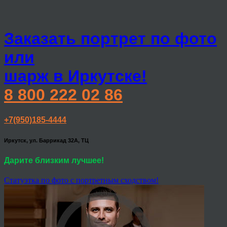
Заказать портрет по фото
или
шарж в Иркутске!
8 800 222 02 86
+7(950)185-4444
Иркутск, ул. Баррикад 32А, ТЦ
Дарите близким лучшее!
Статуэтка по фото с портретным сходством!