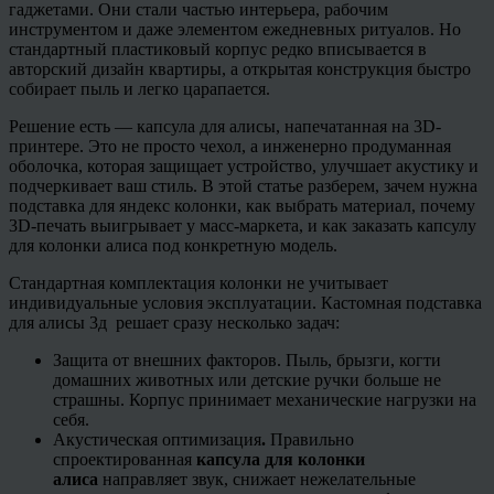
гаджетами. Они стали частью интерьера, рабочим
инструментом и даже элементом ежедневных ритуалов. Но
стандартный пластиковый корпус редко вписывается в
авторский дизайн квартиры, а открытая конструкция быстро
собирает пыль и легко царапается.
Решение есть — капсула для алисы, напечатанная на 3D-
принтере. Это не просто чехол, а инженерно продуманная
оболочка, которая защищает устройство, улучшает акустику и
подчеркивает ваш стиль. В этой статье разберем, зачем нужна
подставка для яндекс колонки, как выбрать материал, почему
3D-печать выигрывает у масс-маркета, и как заказать капсулу
для колонки алиса под конкретную модель.
Стандартная комплектация колонки не учитывает
индивидуальные условия эксплуатации. Кастомная подставка
для алисы 3д решает сразу несколько задач:
Защита от внешних факторов.
Пыль, брызги, когти
домашних животных или детские ручки больше не
страшны. Корпус принимает механические нагрузки на
себя.
Акустическая оптимизация
.
Правильно
спроектированная
капсула для колонки
алиса
направляет звук, снижает нежелательные