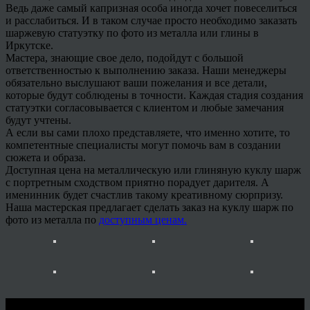
Ведь даже самый капризная особа иногда хочет повеселиться
и расслабиться. И в таком случае просто необходимо заказать
шаржевую статуэтку по фото из металла или глины в
Иркутске.
Мастера, знающие свое дело, подойдут с большой
ответственностью к выполнению заказа. Наши менеджеры
обязательно выслушают ваши пожелания и все детали,
которые будут соблюдены в точности. Каждая стадия создания
статуэтки согласовывается с клиентом и любые замечания
будут учтены.
А если вы сами плохо представляете, что именно хотите, то
компетентные специалисты могут помочь вам в создании
сюжета и образа.
Доступная цена на металлическую или глиняную куклу шарж
с портретным сходством приятно порадует дарителя. А
именинник будет счастлив такому креативному сюрпризу.
Наша мастерская предлагает сделать заказ на куклу шарж по
фото из металла по
доступным ценам.