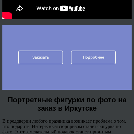
Заказать
Подробнее
Портретные фигурки по фото на
заказ в Иркутске
В преддверии любого праздника возникает проблема о том,
что подарить. Интересным сюрпризом станет фигурка по
фото. Этот замечательный подарок станет приятным