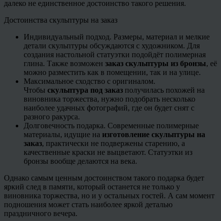
далеко не единственное достоинство такого решения.
Достоинства скульптуры на заказ
Индивидуальный подход. Размеры, материал и мелкие
детали скульптуры обсуждаются с художником. Для
создания настольной статуэтки подойдёт полимерная
глина. Также возможен
заказ скульптуры из бронзы
, её
можно разместить как в помещении, так и на улице.
Максимальное сходство с оригиналом.
Чтобы
скульптура под заказ
получилась похожей на
виновника торжества, нужно подобрать несколько
наиболее удачных фотографий, где он будет снят с
разного ракурса.
Долговечность подарка. Современные полимерные
материалы, идущие на
изготовление скульптуры на
заказ
, практически не подвержены старению, а
качественные краски не выцветают. Статуэтки из
бронзы вообще делаются на века.
Однако самым ценным достоинством такого подарка будет
яркий след в памяти, который останется не только у
виновника торжества, но и у остальных гостей. А сам момент
подношения может стать наиболее яркой деталью
праздничного вечера.