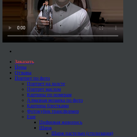
Заказать
Цены
Отзывы
Портрет по фото
Портрет на холсте
Портрет маслом
Картины по номерам
Алмазная мозаика по фото
Картины блестками
Фотокубик трансформер
Еще
Цифровая живопись
Шарж
Шарж пастелью (стилизация)