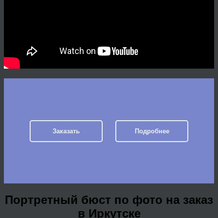
Заказать
Подробнее
Портретный бюст по фото на заказ
в Иркутске