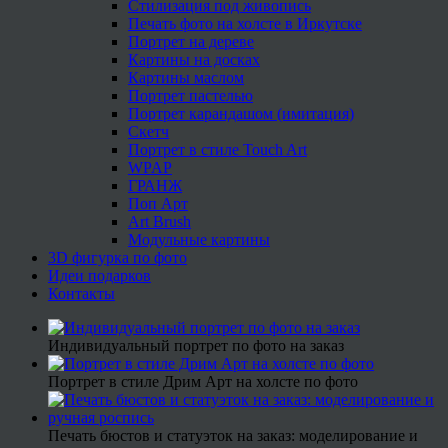
Стилизация под живопись
Печать фото на холсте в Иркутске
Портрет на дереве
Картины на досках
Картины маслом
Портрет пастелью
Портрет карандашом (имитация)
Скетч
Портрет в стиле Touch Art
WPAP
ГРАНЖ
Поп Арт
Art Brush
Модульные картины
3D фигурка по фото
Идеи подарков
Контакты
Индивидуальный портрет по фото на заказ
Портрет в стиле Дрим Арт на холсте по фото
Печать бюстов и статуэток на заказ: моделирование и