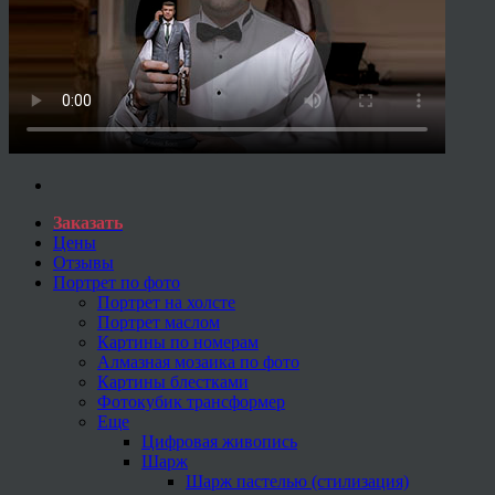
Заказать
Цены
Отзывы
Портрет по фото
Портрет на холсте
Портрет маслом
Картины по номерам
Алмазная мозаика по фото
Картины блестками
Фотокубик трансформер
Еще
Цифровая живопись
Шарж
Шарж пастелью (стилизация)