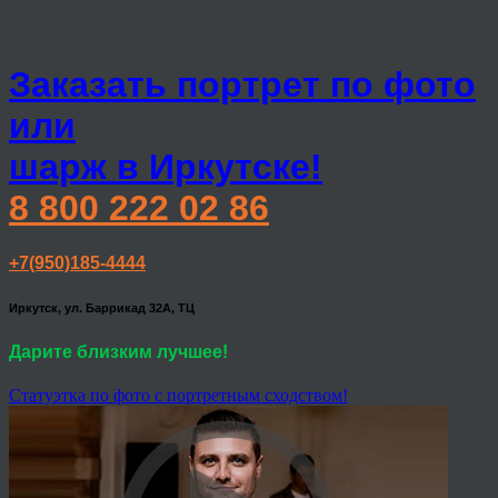
Заказать портрет по фото
или
шарж в Иркутске!
8 800 222 02 86
+7(950)185-4444
Иркутск, ул. Баррикад 32А, ТЦ
Дарите близким лучшее!
Статуэтка по фото с портретным сходством!