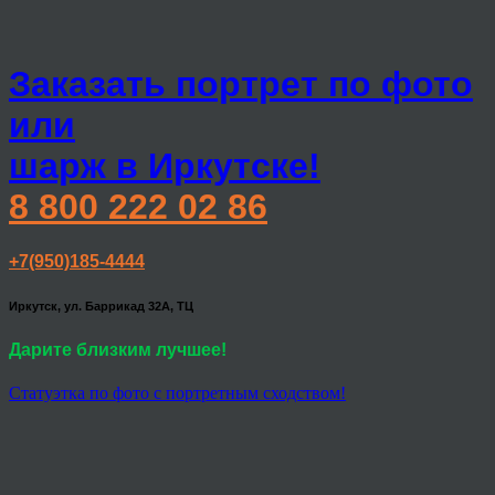
Заказать портрет по фото
или
шарж в Иркутске!
8 800 222 02 86
+7(950)185-4444
Иркутск, ул. Баррикад 32А, ТЦ
Дарите близким лучшее!
Статуэтка по фото с портретным сходством!