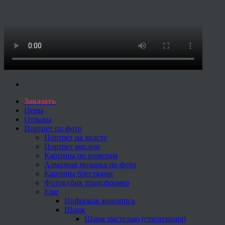
Заказать
Цены
Отзывы
Портрет по фото
Портрет на холсте
Портрет маслом
Картины по номерам
Алмазная мозаика по фото
Картины блестками
Фотокубик трансформер
Еще
Цифровая живопись
Шарж
Шарж пастелью (стилизация)