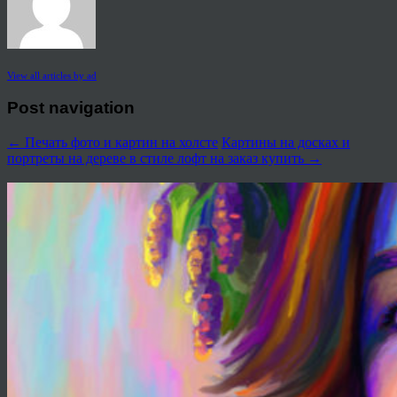
View all articles by ad
Post navigation
←
Печать фото и картин на холсте
Картины на досках и
портреты на дереве в стиле лофт на заказ купить
→