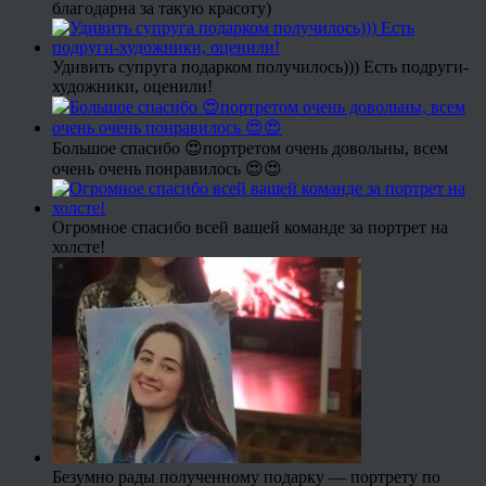
благодарна за такую красоту)
Удивить супруга подарком получилось))) Есть подруги-
художники, оценили!
Большое спасибо 😍портретом очень довольны, всем
очень очень понравилось 😍😍
Огромное спасибо всей вашей команде за портрет на
холсте!
Безумно рады полученному подарку — портрету по