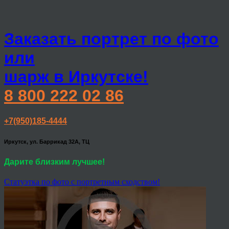
Заказать портрет по фото
или
шарж в Иркутске!
8 800 222 02 86
+7(950)185-4444
Иркутск, ул. Баррикад 32А, ТЦ
Дарите близким лучшее!
Статуэтка по фото с портретным сходством!