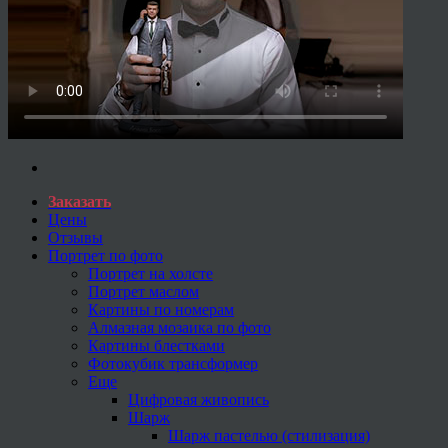
Заказать
Цены
Отзывы
Портрет по фото
Портрет на холсте
Портрет маслом
Картины по номерам
Алмазная мозаика по фото
Картины блестками
Фотокубик трансформер
Еще
Цифровая живопись
Шарж
Шарж пастелью (стилизация)