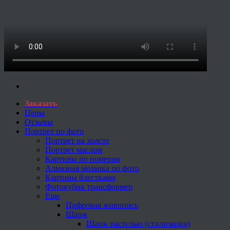
Заказать
Цены
Отзывы
Портрет по фото
Портрет на холсте
Портрет маслом
Картины по номерам
Алмазная мозаика по фото
Картины блестками
Фотокубик трансформер
Еще
Цифровая живопись
Шарж
Шарж пастелью (стилизация)