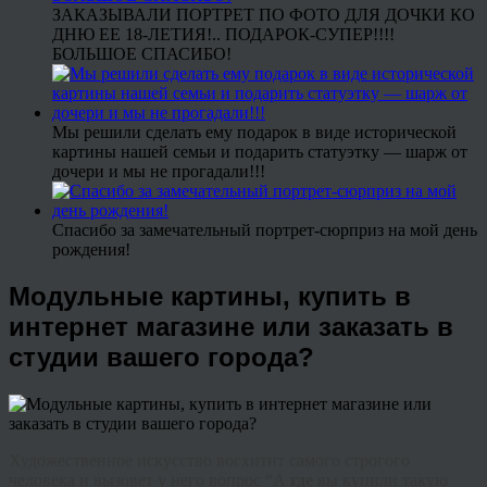
ЗАКАЗЫВАЛИ ПОРТРЕТ ПО ФОТО ДЛЯ ДОЧКИ КО
ДНЮ ЕЕ 18-ЛЕТИЯ!.. ПОДАРОК-СУПЕР!!!!
БОЛЬШОЕ СПАСИБО!
Мы решили сделать ему подарок в виде исторической
картины нашей семьи и подарить статуэтку — шарж от
дочери и мы не прогадали!!!
Спасибо за замечательный портрет-сюрприз на мой день
рождения!
Модульные картины, купить в
интернет магазине или заказать в
студии вашего города?
Художественное искусство восхитит самого строгого
человека и вызовет у него вопрос “А
где
вы купили такую