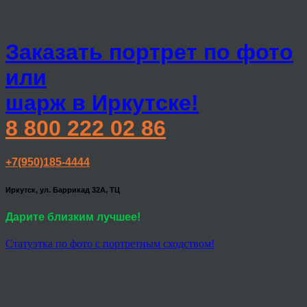
Заказать портрет по фото
или
шарж в Иркутске!
8 800 222 02 86
+7(950)185-4444
Иркутск, ул. Баррикад 32А, ТЦ
Дарите близким лучшее!
Статуэтка по фото с портретным сходством!