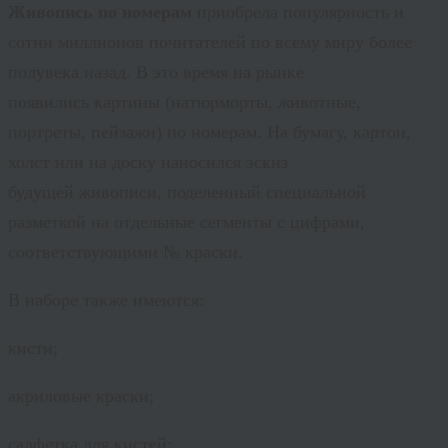
Живопись по номерам
приобрела популярность и
сотни миллионов почитателей по всему миру более
полувека назад. В это время на рынке
появились картины (натюрморты, животные,
портреты, пейзажи) по номерам. На бумагу, картон,
холст или на доску наносился эскиз
будущей живописи, поделенный специальной
разметкой на отдельные сегменты с цифрами,
соответствующими № краски.
В наборе также имеются:
кисти;
акриловые краски;
салфетка для кистей;