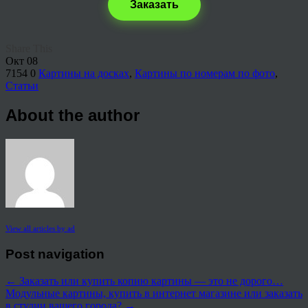
Заказать
Share This
Окт
08
7154
0
Картины на досках
,
Картины по номерам по фото
,
Статьи
About the author
View all articles by ad
Post navigation
←
Заказать или купить копию картины — это не дорого…
Модульные картины, купить в интернет магазине или заказать
в студии вашего города?
→