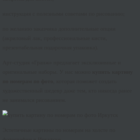
инструкция с полезными советами по рисованию;
по желанию заказчика дополнительные опции
(акриловый лак, профессиональные кисти,
презентабельная подарочная упаковка).
Арт-студия «Гранж» предлагает эксклюзивные и
оригинальные наборы. У нас можно
купить картину
по номерам по фото
, которая поможет создать
художественный шедевр даже тем, кто никогда ранее
не занимался рисованием.
Эстетичные картины по номерам на холсте по
фотографии в Иркутске