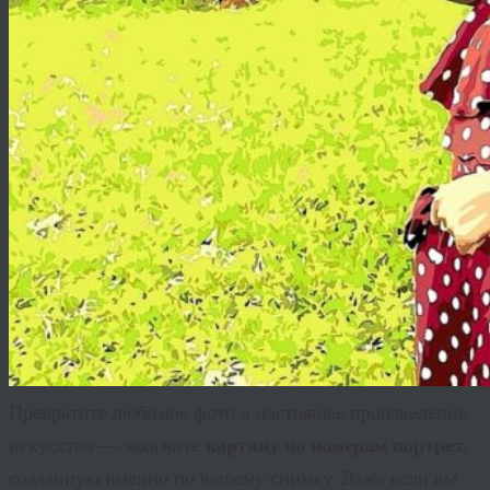
Превратите любимое фото в настоящее произведение
искусства — закажите
картину по номерам портрет
,
созданную именно по вашему снимку. Даже если вы