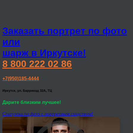
Заказать портрет по фото
или
шарж в Иркутске!
8 800 222 02 86
+7(950)185-4444
Иркутск, ул. Баррикад 32А, ТЦ
Дарите близким лучшее!
Статуэтка по фото с портретным сходством!