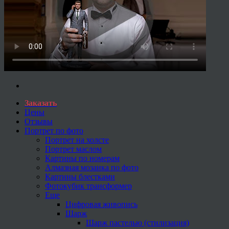
Заказать
Цены
Отзывы
Портрет по фото
Портрет на холсте
Портрет маслом
Картины по номерам
Алмазная мозаика по фото
Картины блестками
Фотокубик трансформер
Еще
Цифровая живопись
Шарж
Шарж пастелью (стилизация)