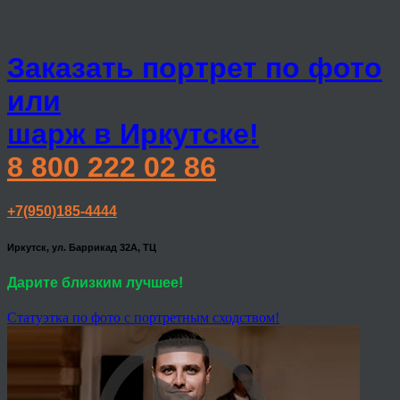
Заказать портрет по фото
или
шарж в Иркутске!
8 800 222 02 86
+7(950)185-4444
Иркутск, ул. Баррикад 32А, ТЦ
Дарите близким лучшее!
Статуэтка по фото с портретным сходством!