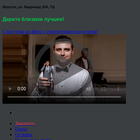
Иркутск, ул. Баррикад 32А, ТЦ
Дарите близким лучшее!
Статуэтка по фото с портретным сходством!
Заказать
Цены
Отзывы