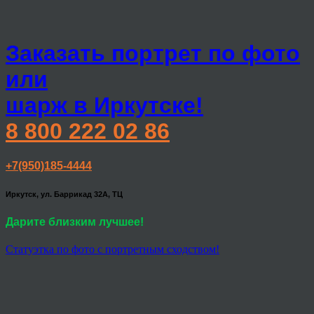
Заказать портрет по фото
или
шарж в Иркутске!
8 800 222 02 86
+7(950)185-4444
Иркутск, ул. Баррикад 32А, ТЦ
Дарите близким лучшее!
Статуэтка по фото с портретным сходством!