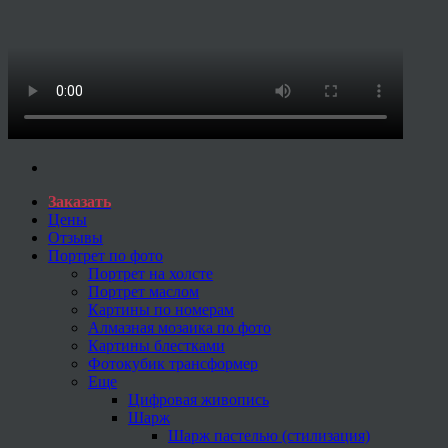
Заказать
Цены
Отзывы
Портрет по фото
Портрет на холсте
Портрет маслом
Картины по номерам
Алмазная мозаика по фото
Картины блестками
Фотокубик трансформер
Еще
Цифровая живопись
Шарж
Шарж пастелью (стилизация)