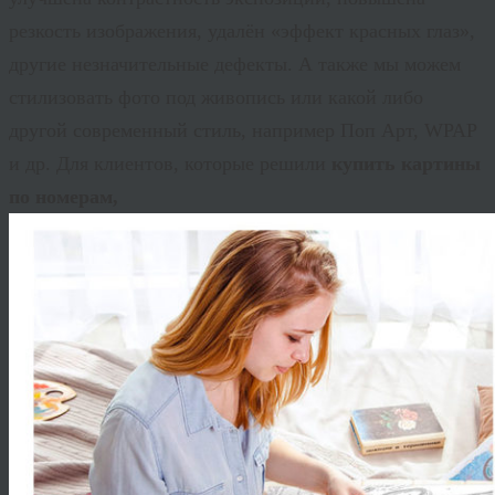
резкость изображения, удалён «эффект красных глаз»,
другие незначительные дефекты. А также мы можем
стилизовать фото под живопись или какой либо
другой современный стиль, например Поп Арт, WPAP
и др. Для клиентов, которые решили
купить картины
по номерам,