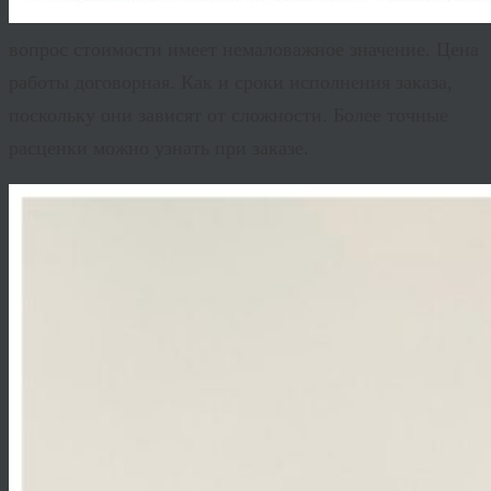
вопрос стоимости имеет немаловажное значение. Цена
работы договорная. Как и сроки исполнения заказа,
поскольку они зависят от сложности. Более точные
расценки можно узнать при заказе.