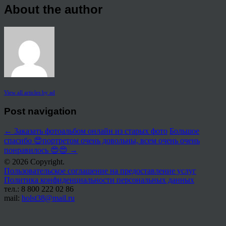
About the author
View all articles by ad
Post navigation
←
Заказать фотоальбом онлайн из старых фото
Большое
спасибо 😍портретом очень довольны, всем очень очень
понравилось 😍😍
→
© 2026 Copyright.
Пользовательское соглашение на предоставление услуг
Политика конфиденциальности персональных данных
тел.: 8 800 222 02 86
mail:
holst38@mail.ru