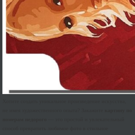
Хотите создать уникальное произведение искусства,
не имея художественного опыта? Закажите
картину по
номерам недорого
— это простой и увлекательный
способ превратить любимое фото в стильное