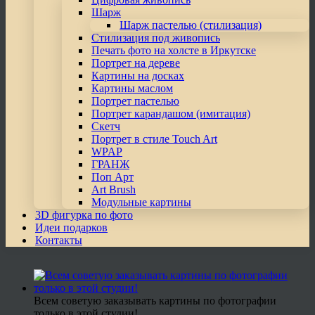
Шарж
Шарж пастелью (стилизация)
Стилизация под живопись
Печать фото на холсте в Иркутске
Портрет на дереве
Картины на досках
Картины маслом
Портрет пастелью
Портрет карандашом (имитация)
Скетч
Портрет в стиле Touch Art
WPAP
ГРАНЖ
Поп Арт
Art Brush
Модульные картины
3D фигурка по фото
Идеи подарков
Контакты
Всем советую заказывать картины по фотографии
только в этой студии!