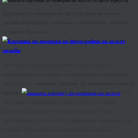
Картины по номерам по фотографии на холсте
онлайн в интернет магазине: качественно, быстро,
недорого Иркутск
Отличный способ превратить самое обычное
изображение или снимок в эксклюзивное украшение
интерьера —
заказать картину по номерам на холсте
онлайн
.
Это
настоящее произведение искусства, способное
органично дополнить интерьер любого стиля,
преобразить дом или стать эффектным презентом для
близких. Всем, кто хочет попробовать себя в