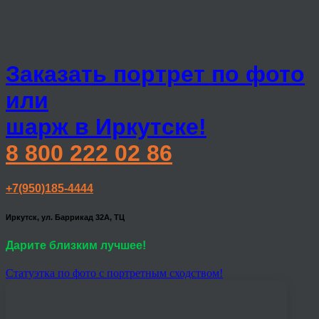
Заказать портрет по фото
или
шарж в Иркутске!
8 800 222 02 86
+7(950)185-4444
Иркутск, ул. Баррикад 32А, ТЦ
Дарите близким лучшее!
Статуэтка по фото с портретным сходством!