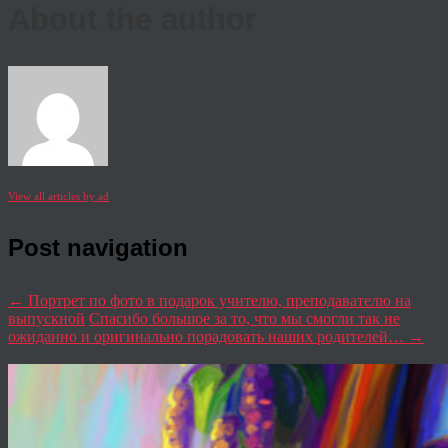
About the author
View all articles by ad
Post navigation
←
Портрет по фото в подарок учителю, преподавателю на
выпускной
Спасибо большое за то, что мы смогли так не
ожиданно и оригинально порадовать наших родителей…
→