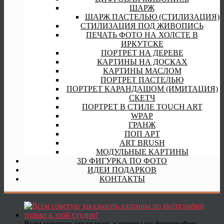
ШАРЖ
ШАРЖ ПАСТЕЛЬЮ (СТИЛИЗАЦИЯ)
СТИЛИЗАЦИЯ ПОД ЖИВОПИСЬ
ПЕЧАТЬ ФОТО НА ХОЛСТЕ В
ИРКУТСКЕ
ПОРТРЕТ НА ДЕРЕВЕ
КАРТИНЫ НА ДОСКАХ
КАРТИНЫ МАСЛОМ
ПОРТРЕТ ПАСТЕЛЬЮ
ПОРТРЕТ КАРАНДАШОМ (ИМИТАЦИЯ)
СКЕТЧ
ПОРТРЕТ В СТИЛЕ TOUCH ART
WPAP
ГРАНЖ
ПОП АРТ
ART BRUSH
МОДУЛЬНЫЕ КАРТИНЫ
3D ФИГУРКА ПО ФОТО
ИДЕИ ПОДАРКОВ
КОНТАКТЫ
Всем советую заказывать картины по фотографии