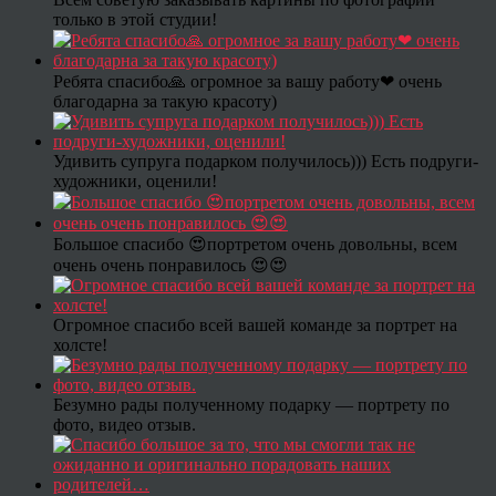
только в этой студии!
Ребята спасибо🙏 огромное за вашу работу❤ очень
благодарна за такую красоту)
Удивить супруга подарком получилось))) Есть подруги-
художники, оценили!
Большое спасибо 😍портретом очень довольны, всем
очень очень понравилось 😍😍
Огромное спасибо всей вашей команде за портрет на
холсте!
Безумно рады полученному подарку — портрету по
фото, видео отзыв.