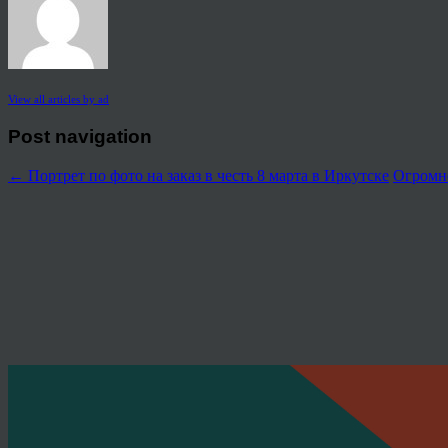
View all articles by ad
Post navigation
←
Портрет по фото на заказ в честь 8 марта в Иркутске
Огромно