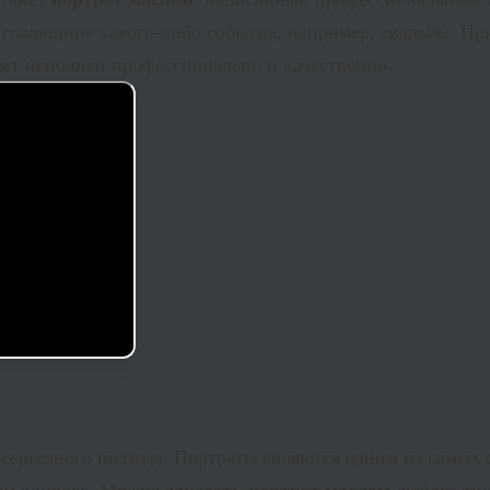
годовщине какого-либо события, например, свадьбы. Пр
удет исполнен профессионально и качественно.
 серьезного подхода. Портреты являются одним из самых 