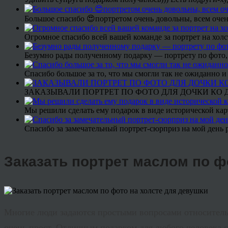
Большое спасибо 😍портретом очень довольны, всем очен
Огромное спасибо всей вашей команде за портрет на холс
Безумно рады полученному подарку — портрету по фото,
Спасибо большое за то, что мы смогли так не ожиданно
ЗАКАЗЫВАЛИ ПОРТРЕТ ПО ФОТО ДЛЯ ДОЧКИ КО ДН
Мы решили сделать ему подарок в виде исторической кар
Спасибо за замечательный портрет-сюрприз на мой день 
Заказать портрет маслом по ф
Многие люди задаются простыми вопросами относительно 
очень прост. Отличным подарком для любого человека 