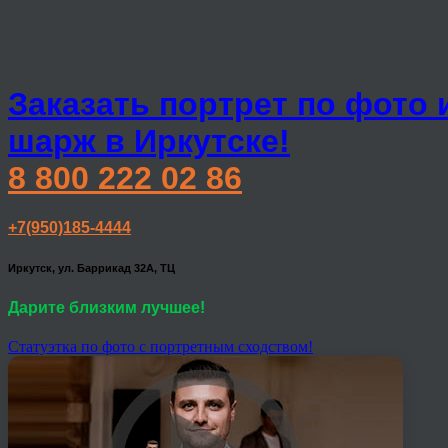
Заказать портрет по фото 
шарж в Иркутске!
8 800 222 02 86
+7(950)185-4444
Иркутск, ул. Баррикад 32А, ТЦ
Дарите близким лучшее!
Статуэтка по фото с портретным сходством!