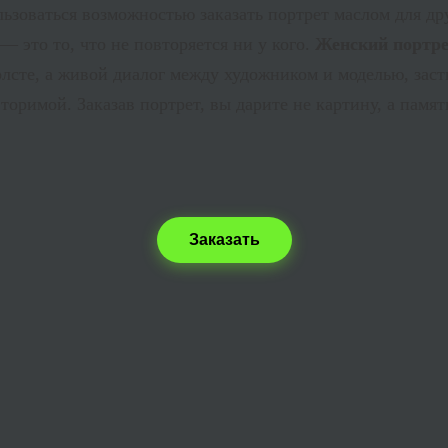
ьзоваться возможностью заказать портрет маслом для др
 это то, что не повторяется ни у кого.
Женский портре
олсте, а живой диалог между художником и моделью, зас
вторимой. Заказав
портрет
, вы дарите не картину, а памя
Заказать