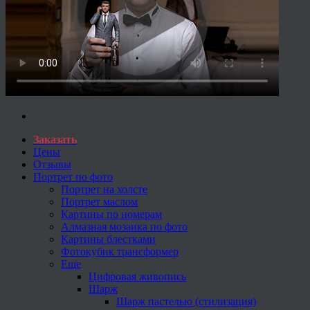
Заказать
Цены
Отзывы
Портрет по фото
Портрет на холсте
Портрет маслом
Картины по номерам
Алмазная мозаика по фото
Картины блестками
Фотокубик трансформер
Еще
Цифровая живопись
Шарж
Шарж пастелью (стилизация)