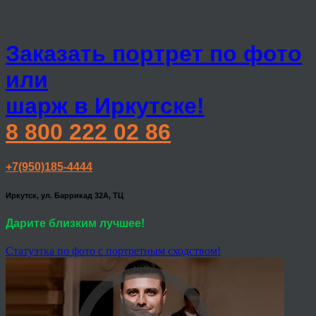
Заказать портрет по фото
или
шарж в Иркутске!
8 800 222 02 86
+7(950)185-4444
Иркутск, ул. Баррикад 32А, ТЦ
Дарите близким лучшее!
Статуэтка по фото с портретным сходством!