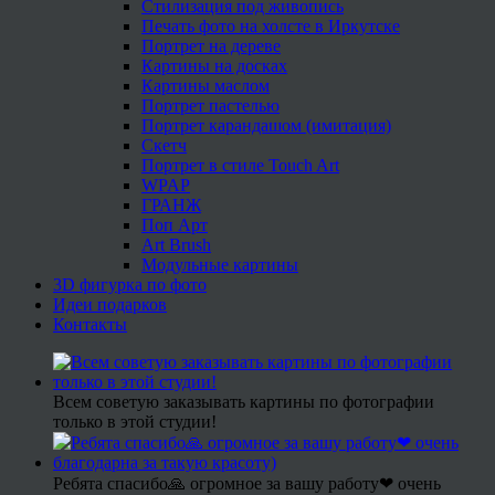
Стилизация под живопись
Печать фото на холсте в Иркутске
Портрет на дереве
Картины на досках
Картины маслом
Портрет пастелью
Портрет карандашом (имитация)
Скетч
Портрет в стиле Touch Art
WPAP
ГРАНЖ
Поп Арт
Art Brush
Модульные картины
3D фигурка по фото
Идеи подарков
Контакты
Всем советую заказывать картины по фотографии
только в этой студии!
Ребята спасибо🙏 огромное за вашу работу❤ очень