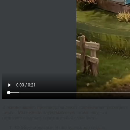
В основе нашего производства лежит современная трехмерная
печать. Мы не используем массовую штамповку, что
позволяет создавать изделия любой сложности.
3D Моделирование.
Наши художники создают