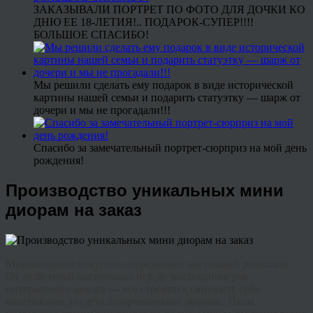
ЗАКАЗЫВАЛИ ПОРТРЕТ ПО ФОТО ДЛЯ ДОЧКИ КО
ДНЮ ЕЕ 18-ЛЕТИЯ!.. ПОДАРОК-СУПЕР!!!!
БОЛЬШОЕ СПАСИБО!
Мы решили сделать ему подарок в виде исторической
картины нашей семьи и подарить статуэтку — шарж от
дочери и мы не прогадали!!!
Спасибо за замечательный портрет-сюрприз на мой день
рождения!
Производство уникальных мини
диорам на заказ
Миниатюрное искусство переживает настоящий ренессанс.
От любителей настольных игр до коллекционеров
интерьерного декора — все стремятся окружить себя
маленькими, но детализированными мирами. Наша