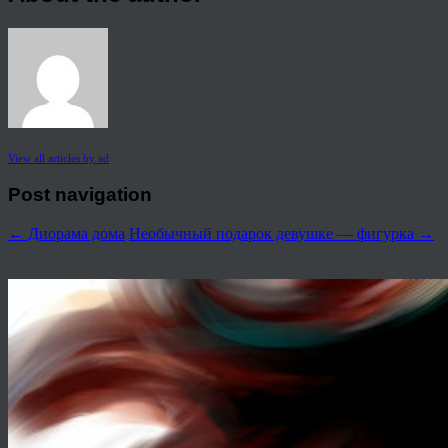
View all articles by ad
Post navigation
←
Диорама дома
Необычный подарок девушке — фигурка
→