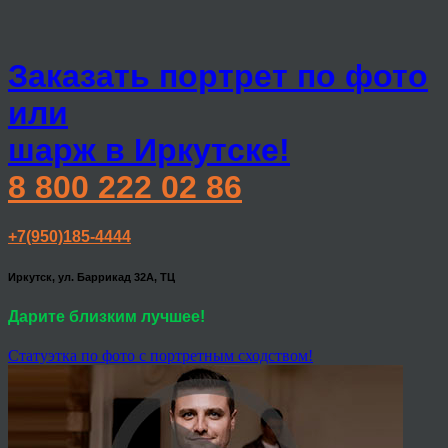
Заказать портрет по фото
или
шарж в Иркутске!
8 800 222 02 86
+7(950)185-4444
Иркутск, ул. Баррикад 32А, ТЦ
Дарите близким лучшее!
Статуэтка по фото с портретным сходством!