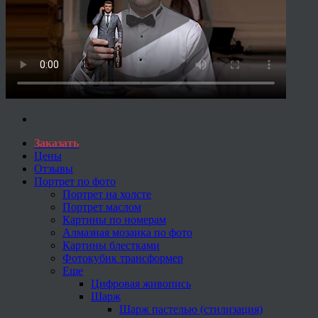
Заказать
Цены
Отзывы
Портрет по фото
Портрет на холсте
Портрет маслом
Картины по номерам
Алмазная мозаика по фото
Картины блестками
Фотокубик трансформер
Еще
Цифровая живопись
Шарж
Шарж пастелью (стилизация)