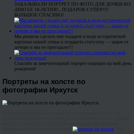
ЗАКАЗЫВАЛИ ПОРТРЕТ ПО ФОТО ДЛЯ ДОЧКИ КО
ДНЮ ЕЕ 18-ЛЕТИЯ!.. ПОДАРОК-СУПЕР!!!!
БОЛЬШОЕ СПАСИБО!
Мы решили сделать ему подарок в виде исторической
картины нашей семьи и подарить статуэтку — шарж от
дочери и мы не прогадали!!!
Спасибо за замечательный портрет-сюрприз на мой день
рождения!
Портреты на холсте по
фотографии Иркутск
Разнообразие различных идей часто приводит к тому что
сложно подобрать что-то интересное для себя или на подарок
близкому человеку. В таком случае
портрет на холсте в
Иркутске
станет отличной идеей.
Это