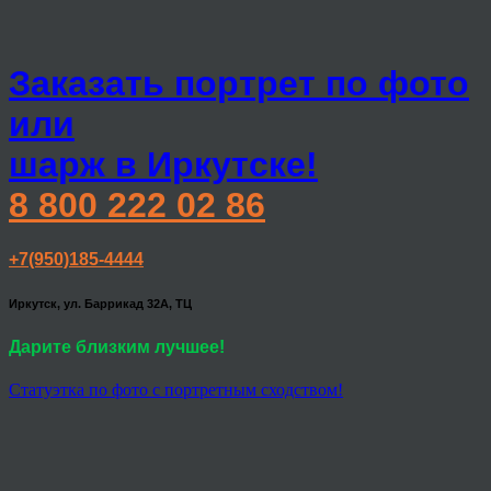
Заказать портрет по фото
или
шарж в Иркутске!
8 800 222 02 86
+7(950)185-4444
Иркутск, ул. Баррикад 32А, ТЦ
Дарите близким лучшее!
Статуэтка по фото с портретным сходством!