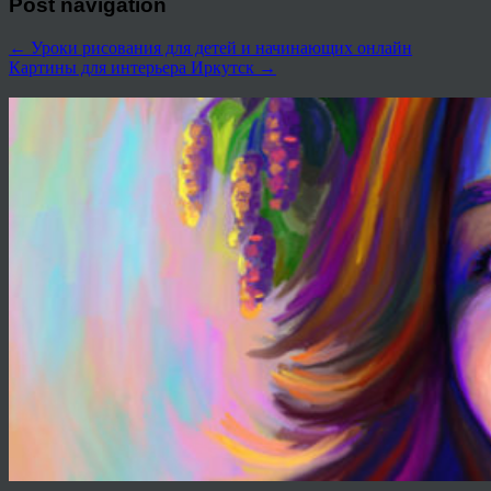
Post navigation
←
Уроки рисования для детей и начинающих онлайн
Картины для интерьера Иркутск
→