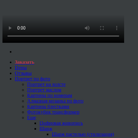
Заказать
Цены
Отзывы
Портрет по фото
Портрет на холсте
Портрет маслом
Картины по номерам
Алмазная мозаика по фото
Картины блестками
Фотокубик трансформер
Еще
Цифровая живопись
Шарж
Шарж пастелью (стилизация)