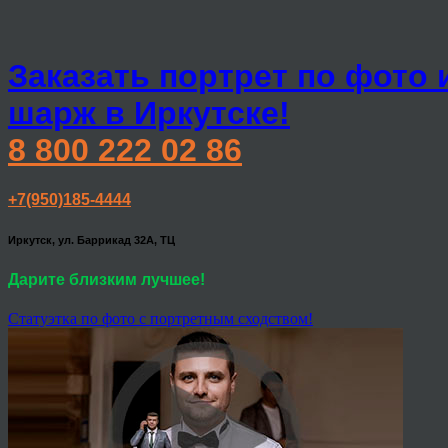
Заказать портрет по фото 
шарж в Иркутске!
8 800 222 02 86
+7(950)185-4444
Иркутск, ул. Баррикад 32А, ТЦ
Дарите близким лучшее!
Статуэтка по фото с портретным сходством!