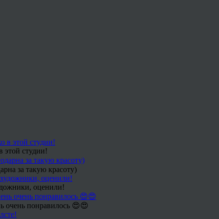
в этой студии!
арна за такую красоту)
удожники, оценили!
ь очень понравилось 😍😍