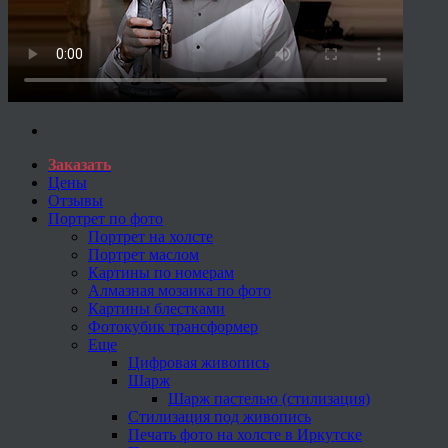
Заказать
Цены
Отзывы
Портрет по фото
Портрет на холсте
Портрет маслом
Картины по номерам
Алмазная мозаика по фото
Картины блестками
Фотокубик трансформер
Еще
Цифровая живопись
Шарж
Шарж пастелью (стилизация)
Стилизация под живопись
Печать фото на холсте в Иркутске