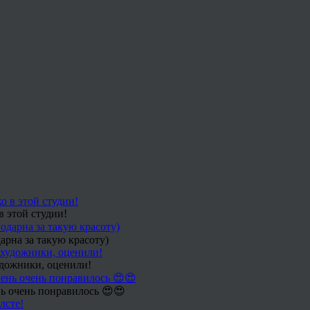
в этой студии!
арна за такую красоту)
удожники, оценили!
ь очень понравилось 😍😍