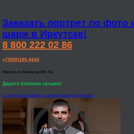
Заказать портрет по фото 
шарж в Иркутске!
8 800 222 02 86
+7(950)185-4444
Иркутск, ул. Баррикад 32А, ТЦ
Дарите близким лучшее!
Статуэтка по фото с портретным сходством!