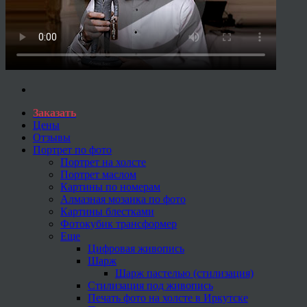
Заказать
Цены
Отзывы
Портрет по фото
Портрет на холсте
Портрет маслом
Картины по номерам
Алмазная мозаика по фото
Картины блестками
Фотокубик трансформер
Еще
Цифровая живопись
Шарж
Шарж пастелью (стилизация)
Стилизация под живопись
Печать фото на холсте в Иркутске