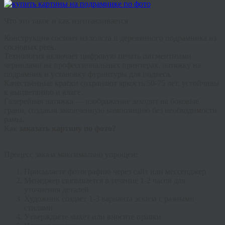
Что это такое и как изготавливается
Конструкция состоит из холста и деревянного подрамника из
сосновых реек.
Технология включает цифровую печать пигментными
чернилами на профессиональных принтерах, натяжку на
подрамник и установку фурнитуры для подвеса.
Качественные краски сохраняют яркость 50-75 лет, устойчивы
к выцветанию и влаге.
Галерейная натяжка
— изображение заходит на боковые
грани, создавая законченную композицию без необходимости
рамы.
Как
заказать картину по фото?
Процесс заказа максимально упрощен:
Присылаете фотографию через сайт или мессенджер
Менеджер связывается в течение 1-2 часов для
уточнения деталей
Художник создает 1-3 варианта эскиза с разными
стилями
Утверждаете макет или вносите правки