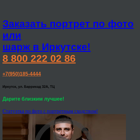
Заказать портрет по фото
или
шарж в Иркутске!
8 800 222 02 86
+7(950)185-4444
Иркутск, ул. Баррикад 32А, ТЦ
Дарите близким лучшее!
Статуэтка по фото с портретным сходством!