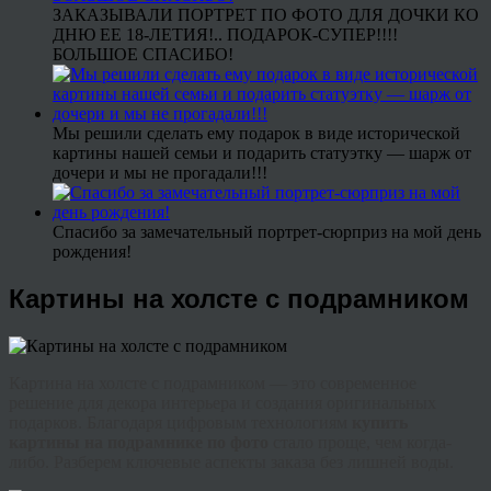
ЗАКАЗЫВАЛИ ПОРТРЕТ ПО ФОТО ДЛЯ ДОЧКИ КО
ДНЮ ЕЕ 18-ЛЕТИЯ!.. ПОДАРОК-СУПЕР!!!!
БОЛЬШОЕ СПАСИБО!
Мы решили сделать ему подарок в виде исторической
картины нашей семьи и подарить статуэтку — шарж от
дочери и мы не прогадали!!!
Спасибо за замечательный портрет-сюрприз на мой день
рождения!
Картины на холсте с подрамником
Картина на холсте с подрамником
— это современное
решение для декора интерьера и создания оригинальных
подарков. Благодаря цифровым технологиям
купить
картины на подрамнике по фото
стало проще, чем когда-
либо. Разберем ключевые аспекты заказа без лишней воды.