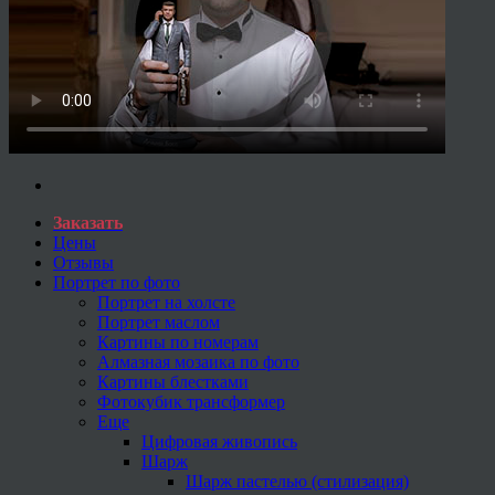
Заказать
Цены
Отзывы
Портрет по фото
Портрет на холсте
Портрет маслом
Картины по номерам
Алмазная мозаика по фото
Картины блестками
Фотокубик трансформер
Еще
Цифровая живопись
Шарж
Шарж пастелью (стилизация)