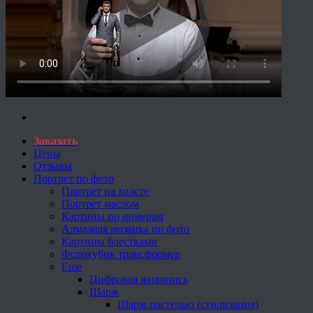
Заказать
Цены
Отзывы
Портрет по фото
Портрет на холсте
Портрет маслом
Картины по номерам
Алмазная мозаика по фото
Картины блестками
Фотокубик трансформер
Еще
Цифровая живопись
Шарж
Шарж пастелью (стилизация)