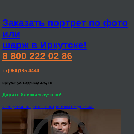
Заказать портрет по фото
или
шарж в Иркутске!
8 800 222 02 86
+7(950)185-4444
Иркутск, ул. Баррикад 32А, ТЦ
Дарите близким лучшее!
Статуэтка по фото с портретным сходством!