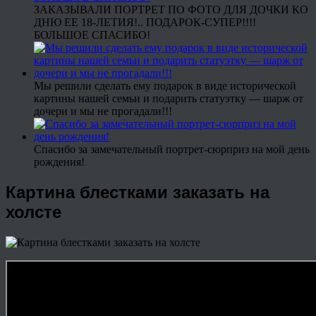
ЗАКАЗЫВАЛИ ПОРТРЕТ ПО ФОТО ДЛЯ ДОЧКИ КО
ДНЮ ЕЕ 18-ЛЕТИЯ!.. ПОДАРОК-СУПЕР!!!!
БОЛЬШОЕ СПАСИБО!
Мы решили сделать ему подарок в виде исторической
картины нашей семьи и подарить статуэтку — шарж от
дочери и мы не прогадали!!!
Спасибо за замечательный портрет-сюрприз на мой день
рождения!
Картина блестками заказать на
холсте