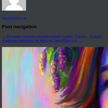
View all articles by ad
Post navigation
←
Подарок учителю на выпускной 4 класс, 9 класс, 11 класс
Алмазная вышивка по фото на заказ Иркутск
→