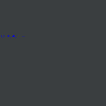
по фотографии
→