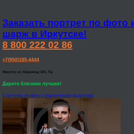
Заказать портрет по фото 
шарж в Иркутске!
8 800 222 02 86
+7(950)185-4444
Иркутск, ул. Баррикад 32А, ТЦ
Дарите близким лучшее!
Статуэтка по фото с портретным сходством!