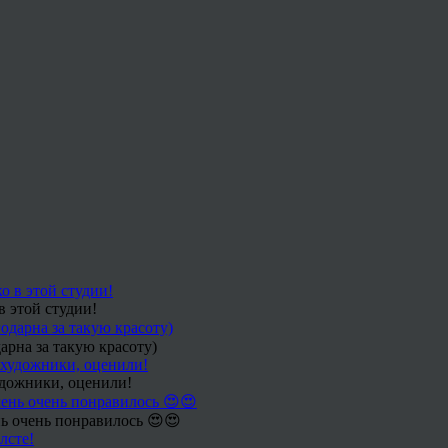
в этой студии!
арна за такую красоту)
удожники, оценили!
ь очень понравилось 😍😍