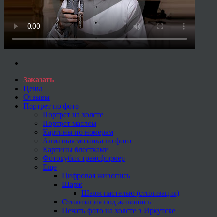
Заказать
Цены
Отзывы
Портрет по фото
Портрет на холсте
Портрет маслом
Картины по номерам
Алмазная мозаика по фото
Картины блестками
Фотокубик трансформер
Еще
Цифровая живопись
Шарж
Шарж пастелью (стилизация)
Стилизация под живопись
Печать фото на холсте в Иркутске