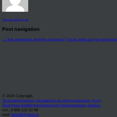
View all articles by ad
Post navigation
←
Как изменить личную подпись?
Стиль дрим арт на холсте 
© 2026 Copyright.
Пользовательское соглашение на предоставление услуг
Политика конфиденциальности персональных данных
тел.: 8 800 222 02 86
mail:
holst38@mail.ru