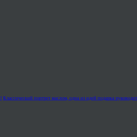
!
Классический портрет маслом, одна из идей подарка руковод