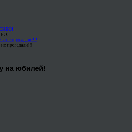
ИБО!
не прогадали!!!
у на юбилей!