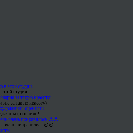
в этой студии!
арна за такую красоту)
удожники, оценили!
ь очень понравилось 😍😍