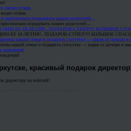
те!
 видео отзыв.
 и оригинально порадовать наших родителей…
Ю ЕЕ 18-ЛЕТИЯ!.. ПОДАРОК-СУПЕР!!!! БОЛЬШОЕ СПАС
тины нашей семьи и подарить статуэтку — шарж от дочери и мы 
рождения!
ркутске, красивый подарок директор
сполнении дарит восторг и восхищение!