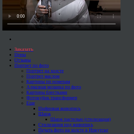
Заказать
Цены
Отзывы
Портрет по фото
Портрет на холсте
Портрет маслом
Картины по номерам
Алмазная мозаика по фото
Картины блестками
Фотокубик трансформер
Еще
Цифровая живопись
Шарж
Шарж пастелью (стилизация)
Стилизация под живопись
Печать фото на холсте в Иркутске