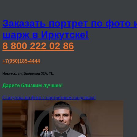
Заказать портрет по фото 
шарж в Иркутске!
8 800 222 02 86
+7(950)185-4444
Иркутск, ул. Баррикад 32А, ТЦ
Дарите близким лучшее!
Статуэтка по фото с портретным сходством!