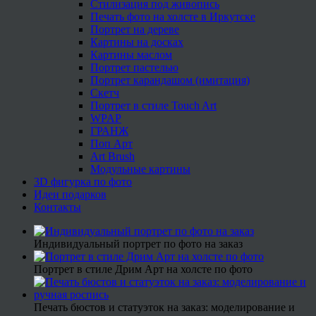
Стилизация под живопись
Печать фото на холсте в Иркутске
Портрет на дереве
Картины на досках
Картины маслом
Портрет пастелью
Портрет карандашом (имитация)
Скетч
Портрет в стиле Touch Art
WPAP
ГРАНЖ
Поп Арт
Art Brush
Модульные картины
3D фигурка по фото
Идеи подарков
Контакты
Индивидуальный портрет по фото на заказ
Портрет в стиле Дрим Арт на холсте по фото
Печать бюстов и статуэток на заказ: моделирование и