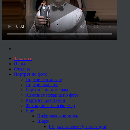
Заказать
Цены
Отзывы
Портрет по фото
Портрет на холсте
Портрет маслом
Картины по номерам
Алмазная мозаика по фото
Картины блестками
Фотокубик трансформер
Еще
Цифровая живопись
Шарж
Шарж пастелью (стилизация)