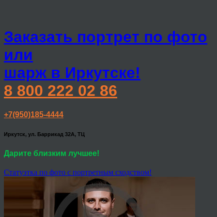
Заказать портрет по фото
или
шарж в Иркутске!
8 800 222 02 86
+7(950)185-4444
Иркутск, ул. Баррикад 32А, ТЦ
Дарите близким лучшее!
Статуэтка по фото с портретным сходством!