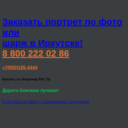
Заказать портрет по фото
или
шарж в Иркутске!
8 800 222 02 86
+7(950)185-4444
Иркутск, ул. Баррикад 32А, ТЦ
Дарите близким лучшее!
Статуэтка по фото с портретным сходством!