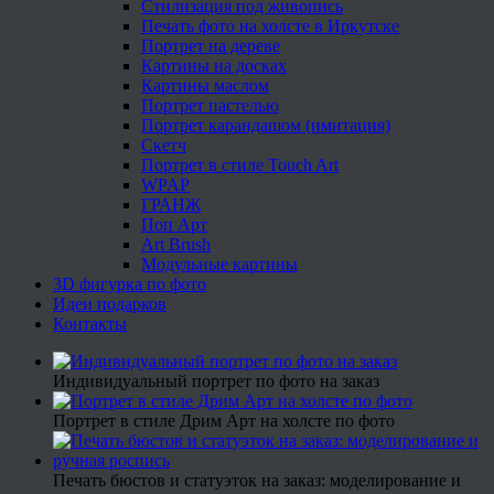
Стилизация под живопись
Печать фото на холсте в Иркутске
Портрет на дереве
Картины на досках
Картины маслом
Портрет пастелью
Портрет карандашом (имитация)
Скетч
Портрет в стиле Touch Art
WPAP
ГРАНЖ
Поп Арт
Art Brush
Модульные картины
3D фигурка по фото
Идеи подарков
Контакты
Индивидуальный портрет по фото на заказ
Портрет в стиле Дрим Арт на холсте по фото
Печать бюстов и статуэток на заказ: моделирование и