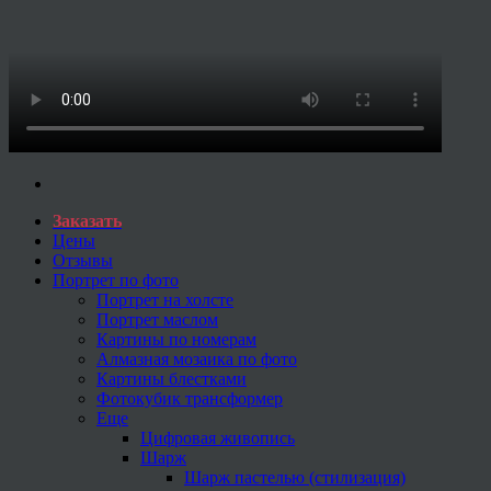
Заказать
Цены
Отзывы
Портрет по фото
Портрет на холсте
Портрет маслом
Картины по номерам
Алмазная мозаика по фото
Картины блестками
Фотокубик трансформер
Еще
Цифровая живопись
Шарж
Шарж пастелью (стилизация)