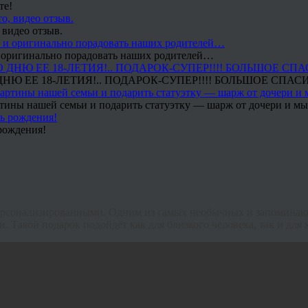
те!
 видео отзыв.
 и оригинально порадовать наших родителей…
Ю ЕЕ 18-ЛЕТИЯ!.. ПОДАРОК-СУПЕР!!!! БОЛЬШОЕ СПАС
тины нашей семьи и подарить статуэтку — шарж от дочери и мы 
рождения!
 персонализированными. Одним из самых необычных и запомина
 Такой подарок подойдёт как для близкого человека, так и для 