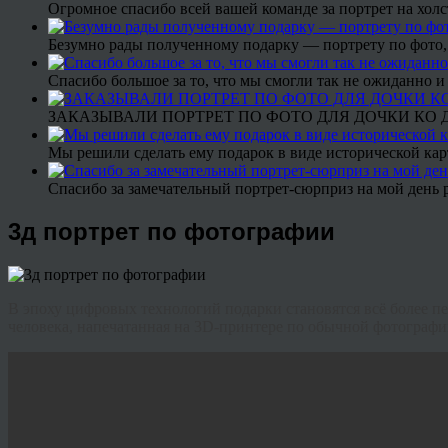
Огромное спасибо всей вашей команде за портрет на холс
Безумно рады полученному подарку — портрету по фото,
Спасибо большое за то, что мы смогли так не ожиданно
ЗАКАЗЫВАЛИ ПОРТРЕТ ПО ФОТО ДЛЯ ДОЧКИ КО ДН
Мы решили сделать ему подарок в виде исторической кар
Спасибо за замечательный портрет-сюрприз на мой день 
3д портрет по фотографии
В эпоху цифровых технологий подарки становятся всё более
человека, напечатанная на 3D-принтере по обычной фотографии.