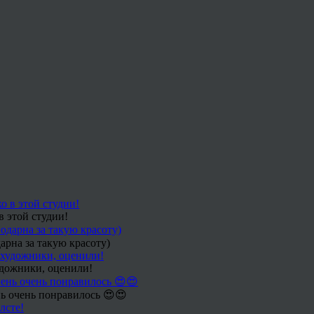
в этой студии!
арна за такую красоту)
удожники, оценили!
ь очень понравилось 😍😍