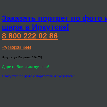
Заказать портрет по фото 
шарж в Иркутске!
8 800 222 02 86
+7(950)185-4444
Иркутск, ул. Баррикад 32А, ТЦ
Дарите близким лучшее!
Статуэтка по фото с портретным сходством!