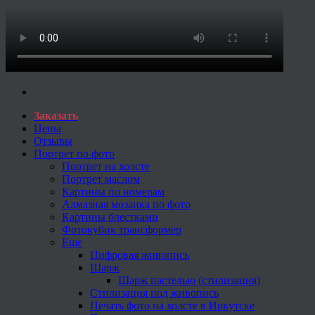
Заказать
Цены
Отзывы
Портрет по фото
Портрет на холсте
Портрет маслом
Картины по номерам
Алмазная мозаика по фото
Картины блестками
Фотокубик трансформер
Еще
Цифровая живопись
Шарж
Шарж пастелью (стилизация)
Стилизация под живопись
Печать фото на холсте в Иркутске