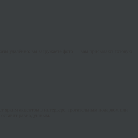
азы удалённо: вы загружаете фото — вам присылают готовую
ет ярким акцентом в интерьере, трогательным подарком или
е оставит равнодушным.