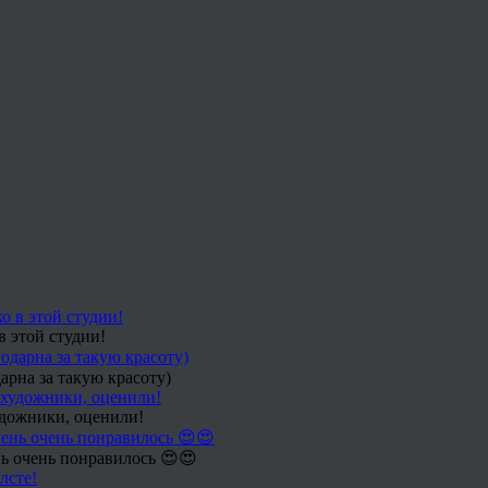
в этой студии!
арна за такую красоту)
удожники, оценили!
ь очень понравилось 😍😍