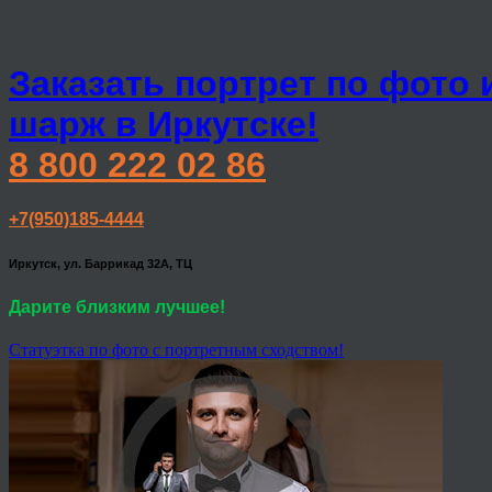
Заказать портрет по фото 
шарж в Иркутске!
8 800 222 02 86
+7(950)185-4444
Иркутск, ул. Баррикад 32А, ТЦ
Дарите близким лучшее!
Статуэтка по фото с портретным сходством!