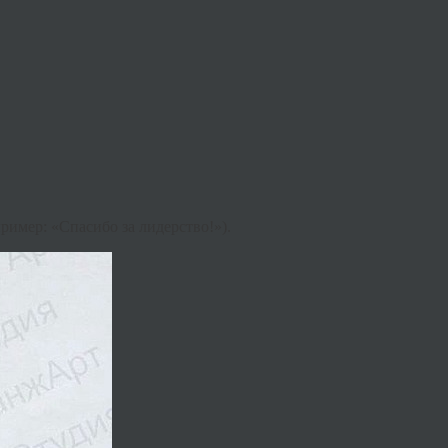
имер: «Спасибо за лидерство!»).