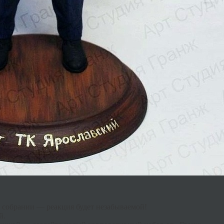
 собрании — реакция будет незабываемой!
й.