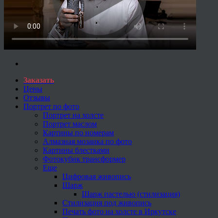
Заказать
Цены
Отзывы
Портрет по фото
Портрет на холсте
Портрет маслом
Картины по номерам
Алмазная мозаика по фото
Картины блестками
Фотокубик трансформер
Еще
Цифровая живопись
Шарж
Шарж пастелью (стилизация)
Стилизация под живопись
Печать фото на холсте в Иркутске