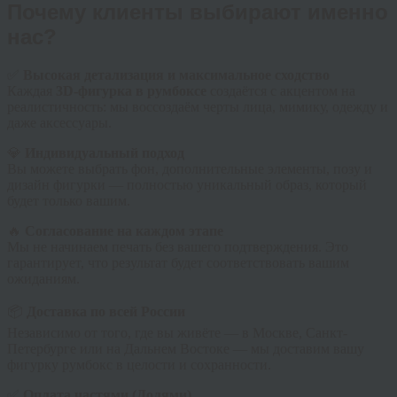
Почему клиенты выбирают именно
нас?
✅
Высокая детализация и максимальное сходство
Каждая
3D-фигурка в румбоксе
создаётся с акцентом на
реалистичность: мы воссоздаём черты лица, мимику, одежду и
даже аксессуары.
💎
Индивидуальный подход
Вы можете выбрать фон, дополнительные элементы, позу и
дизайн фигурки — полностью уникальный образ, который
будет только вашим.
🔥
Согласование на каждом этапе
Мы не начинаем печать без вашего подтверждения. Это
гарантирует, что результат будет соответствовать вашим
ожиданиям.
📦
Доставка по всей России
Независимо от того, где вы живёте — в Москве, Санкт-
Петербурге или на Дальнем Востоке — мы доставим вашу
фигурку румбокс в целости и сохранности.
✅
Оплата частями (Долями)