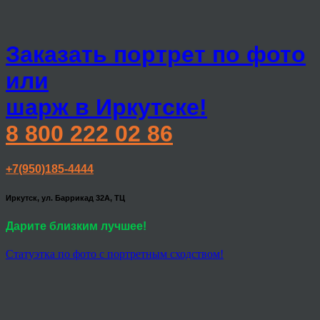
Заказать портрет по фото
или
шарж в Иркутске!
8 800 222 02 86
+7(950)185-4444
Иркутск, ул. Баррикад 32А, ТЦ
Дарите близким лучшее!
Статуэтка по фото с портретным сходством!