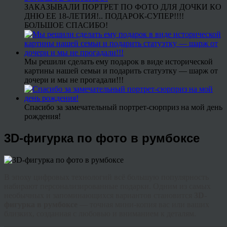
ЗАКАЗЫВАЛИ ПОРТРЕТ ПО ФОТО ДЛЯ ДОЧКИ КО
ДНЮ ЕЕ 18-ЛЕТИЯ!.. ПОДАРОК-СУПЕР!!!!
БОЛЬШОЕ СПАСИБО!
Мы решили сделать ему подарок в виде исторической
картины нашей семьи и подарить статуэтку — шарж от
дочери и мы не прогадали!!!
Спасибо за замечательный портрет-сюрприз на мой день
рождения!
3D-фигурка по фото в румбоксе
В эпоху цифровых технологий всё большую популярность
набирают персонализированные подарки. Одним из самых
необычных и запоминающихся вариантов становится
3D-
фигурка в румбоксе
— точная мини-копия вас или ваших
близких, созданная с любовью и вниманием к деталям.