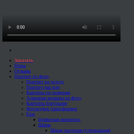
Заказать
Цены
Отзывы
Портрет по фото
Портрет на холсте
Портрет маслом
Картины по номерам
Алмазная мозаика по фото
Картины блестками
Фотокубик трансформер
Еще
Цифровая живопись
Шарж
Шарж пастелью (стилизация)