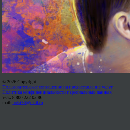
© 2026 Copyright.
Пользовательское соглашение на предоставление услуг
Политика конфиденциальности персональных данных
тел.: 8 800 222 02 86
mail:
holst38@mail.ru