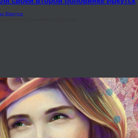
ля своей второй половинке Иркутск
рцание изобразительного искусства ...