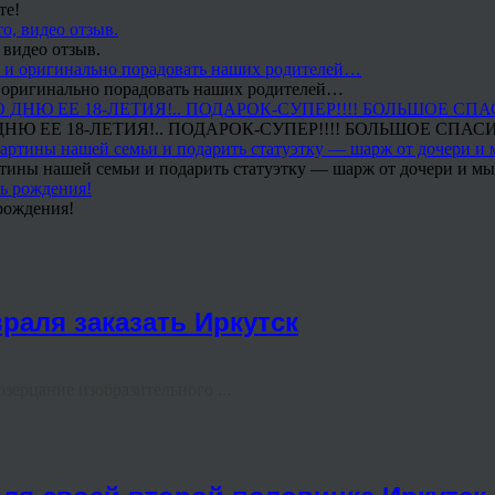
те!
 видео отзыв.
 и оригинально порадовать наших родителей…
Ю ЕЕ 18-ЛЕТИЯ!.. ПОДАРОК-СУПЕР!!!! БОЛЬШОЕ СПАС
тины нашей семьи и подарить статуэтку — шарж от дочери и мы 
рождения!
раля заказать Иркутск
озерцание изобразительного ...