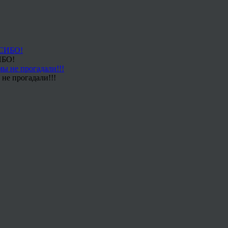
ИБО!
не прогадали!!!