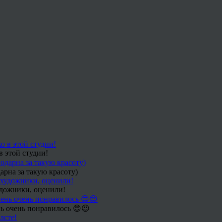
в этой студии!
арна за такую красоту)
удожники, оценили!
ь очень понравилось 😍😍