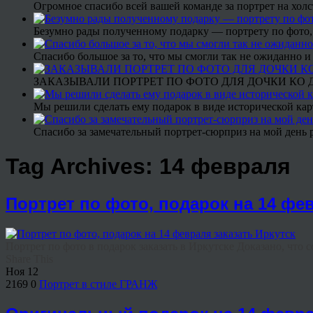
Огромное спасибо всей вашей команде за портрет на холс
Безумно рады полученному подарку — портрету по фото,
Спасибо большое за то, что мы смогли так не ожиданно
ЗАКАЗЫВАЛИ ПОРТРЕТ ПО ФОТО ДЛЯ ДОЧКИ КО ДН
Мы решили сделать ему подарок в виде исторической кар
Спасибо за замечательный портрет-сюрприз на мой день 
Tag Archives:
14 февраля
Портрет по фото, подарок на 14 фев
Портрет по фото в подарок заказать в Иркутске Доказано, что с
Share This
Ноя
12
2169
0
Портрет в стиле ГРАНЖ