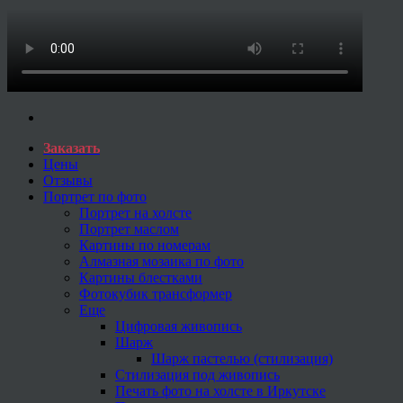
Заказать
Цены
Отзывы
Портрет по фото
Портрет на холсте
Портрет маслом
Картины по номерам
Алмазная мозаика по фото
Картины блестками
Фотокубик трансформер
Еще
Цифровая живопись
Шарж
Шарж пастелью (стилизация)
Стилизация под живопись
Печать фото на холсте в Иркутске