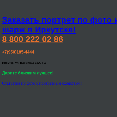
Заказать портрет по фото 
шарж в Иркутске!
8 800 222 02 86
+7(950)185-4444
Иркутск, ул. Баррикад 32А, ТЦ
Дарите близким лучшее!
Статуэтка по фото с портретным сходством!