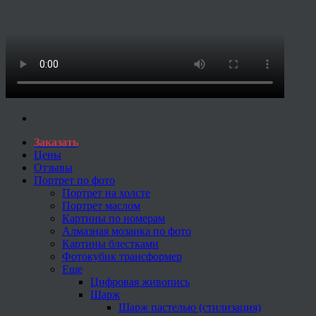
Заказать
Цены
Отзывы
Портрет по фото
Портрет на холсте
Портрет маслом
Картины по номерам
Алмазная мозаика по фото
Картины блестками
Фотокубик трансформер
Еще
Цифровая живопись
Шарж
Шарж пастелью (стилизация)