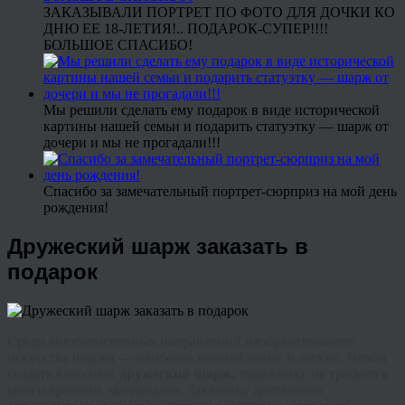
ЗАКАЗЫВАЛИ ПОРТРЕТ ПО ФОТО ДЛЯ ДОЧКИ КО
ДНЮ ЕЕ 18-ЛЕТИЯ!.. ПОДАРОК-СУПЕР!!!!
БОЛЬШОЕ СПАСИБО!
Мы решили сделать ему подарок в виде исторической
картины нашей семьи и подарить статуэтку — шарж от
дочери и мы не прогадали!!!
Спасибо за замечательный портрет-сюрприз на мой день
рождения!
Дружеский шарж заказать в
подарок
Среди многочисленных направлений изобразительного
искусства шаржи — наиболее незатейливые и легкие. Чтобы
создать классный
д
ружеский
шарж,
художнику не требуется
много времени, материалов. Заказчику достаточно