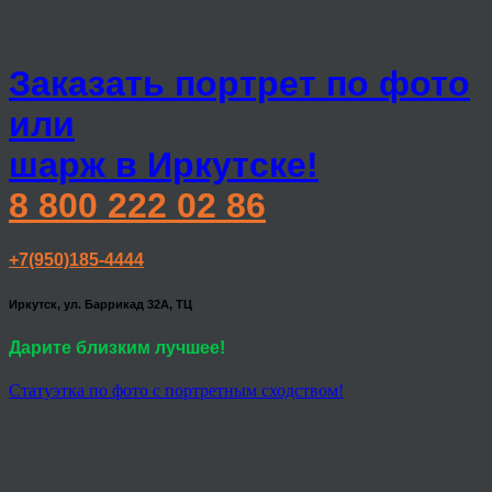
Заказать портрет по фото
или
шарж в Иркутске!
8 800 222 02 86
+7(950)185-4444
Иркутск, ул. Баррикад 32А, ТЦ
Дарите близким лучшее!
Статуэтка по фото с портретным сходством!