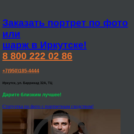
Заказать портрет по фото
или
шарж в Иркутске!
8 800 222 02 86
+7(950)185-4444
Иркутск, ул. Баррикад 32А, ТЦ
Дарите близким лучшее!
Статуэтка по фото с портретным сходством!