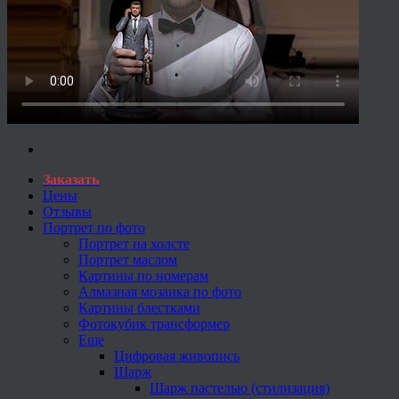
Заказать
Цены
Отзывы
Портрет по фото
Портрет на холсте
Портрет маслом
Картины по номерам
Алмазная мозаика по фото
Картины блестками
Фотокубик трансформер
Еще
Цифровая живопись
Шарж
Шарж пастелью (стилизация)