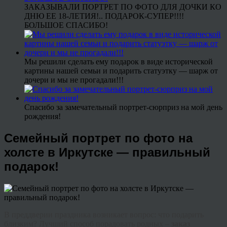
ЗАКАЗЫВАЛИ ПОРТРЕТ ПО ФОТО ДЛЯ ДОЧКИ КО
ДНЮ ЕЕ 18-ЛЕТИЯ!.. ПОДАРОК-СУПЕР!!!!
БОЛЬШОЕ СПАСИБО!
Мы решили сделать ему подарок в виде исторической
картины нашей семьи и подарить статуэтку — шарж от
дочери и мы не прогадали!!!
Спасибо за замечательный портрет-сюрприз на мой день
рождения!
Семейный портрет по фото на
холсте в Иркутске — правильный
подарок!
В преддверии праздника возникает вопрос: что подарить
близким? Лучший способ порадовать родных –
заказ