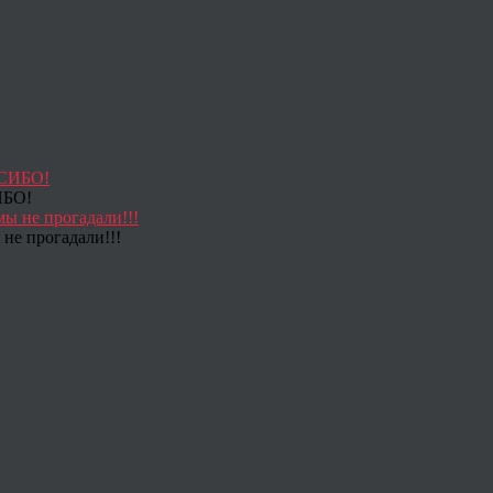
ИБО!
не прогадали!!!