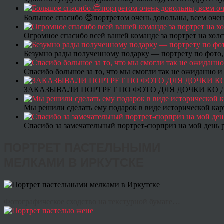
Большое спасибо 😍портретом очень довольны, всем очен
Огромное спасибо всей вашей команде за портрет на холс
Безумно рады полученному подарку — портрету по фото,
Спасибо большое за то, что мы смогли так не ожиданно
ЗАКАЗЫВАЛИ ПОРТРЕТ ПО ФОТО ДЛЯ ДОЧКИ КО ДН
Мы решили сделать ему подарок в виде исторической кар
Спасибо за замечательный портрет-сюрприз на мой день 
ПОРТРЕТ ПАСТЕЛЬНЫМИ
МЕЛКАМИ В ИРКУТСКЕ
Фотографическое сходство на текстурной бумаге…