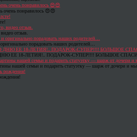
ь очень понравилось 😍😍
те!
 видео отзыв.
 и оригинально порадовать наших родителей…
Ю ЕЕ 18-ЛЕТИЯ!.. ПОДАРОК-СУПЕР!!!! БОЛЬШОЕ СПАС
тины нашей семьи и подарить статуэтку — шарж от дочери и мы 
рождения!