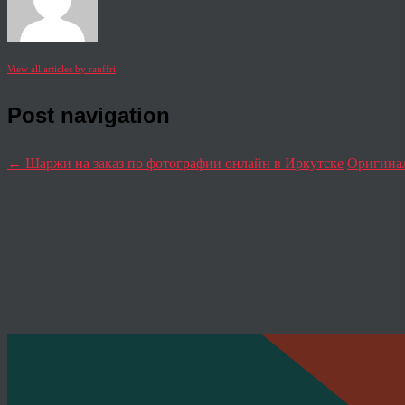
View all articles by rauffri
Post navigation
←
Шаржи на заказ по фотографии онлайн в Иркутске
Оригина