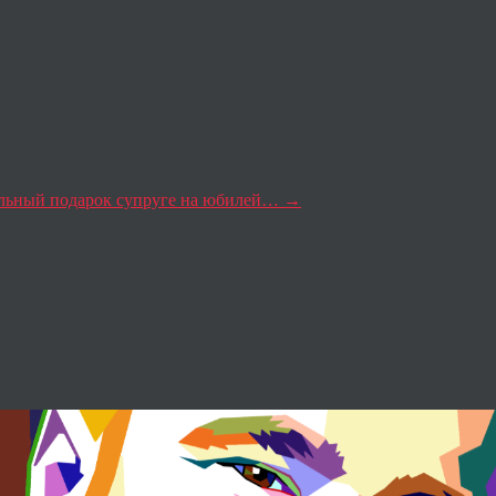
льный подарок супруге на юбилей…
→