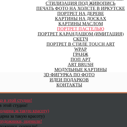
СТИЛИЗАЦИЯ ПОД ЖИВОПИСЬ
ПЕЧАТЬ ФОТО НА ХОЛСТЕ В ИРКУТСКЕ
ПОРТРЕТ НА ДЕРЕВЕ
КАРТИНЫ НА ДОСКАХ
КАРТИНЫ МАСЛОМ
ПОРТРЕТ ПАСТЕЛЬЮ
ПОРТРЕТ КАРАНДАШОМ (ИМИТАЦИЯ)
СКЕТЧ
ПОРТРЕТ В СТИЛЕ TOUCH ART
WPAP
ГРАНЖ
ПОП АРТ
ART BRUSH
МОДУЛЬНЫЕ КАРТИНЫ
3D ФИГУРКА ПО ФОТО
ИДЕИ ПОДАРКОВ
КОНТАКТЫ
в этой студии!
арна за такую красоту)
удожники, оценили!