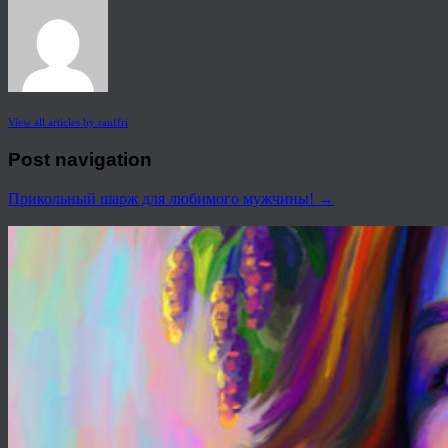
View all articles by rauffri
Post navigation
Прикольный шарж для любимого мужчины!
→