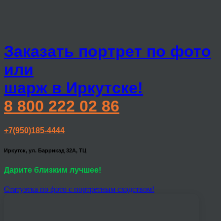
Заказать портрет по фото
или
шарж в Иркутске!
8 800 222 02 86
+7(950)185-4444
Иркутск, ул. Баррикад 32А, ТЦ
Дарите близким лучшее!
Статуэтка по фото с портретным сходством!