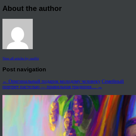
About the author
View all articles by rauffri
Post navigation
←
Оригинальный подарок молодому человеку
Семейный
портрет пастелью — правильная традиция…
→