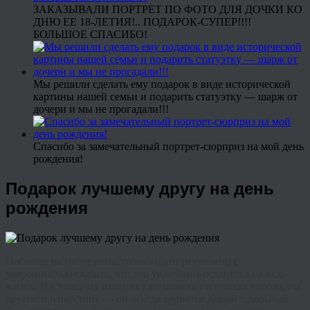
ЗАКАЗЫВАЛИ ПОРТРЕТ ПО ФОТО ДЛЯ ДОЧКИ КО
ДНЮ ЕЕ 18-ЛЕТИЯ!.. ПОДАРОК-СУПЕР!!!!
БОЛЬШОЕ СПАСИБО!
Мы решили сделать ему подарок в виде исторической
картины нашей семьи и подарить статуэтку — шарж от
дочери и мы не прогадали!!!
Спасибо за замечательный портрет-сюрприз на мой день
рождения!
Подарок лучшему другу на день
рождения
Побывав на охоте лишь только один раз можно с
уверенностью сказать, что это увлечение останется на всю
жизнь. Настоящему охотнику не помеха ни плохая погода, ни
другие препятствия — он всегда вернется домой с добычей.