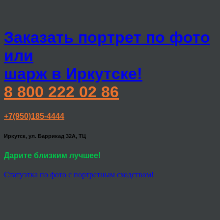
Заказать портрет по фото
или
шарж в Иркутске!
8 800 222 02 86
+7(950)185-4444
Иркутск, ул. Баррикад 32А, ТЦ
Дарите близким лучшее!
Статуэтка по фото с портретным сходством!