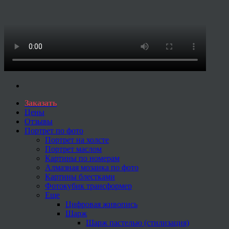
Заказать
Цены
Отзывы
Портрет по фото
Портрет на холсте
Портрет маслом
Картины по номерам
Алмазная мозаика по фото
Картины блестками
Фотокубик трансформер
Еще
Цифровая живопись
Шарж
Шарж пастелью (стилизация)