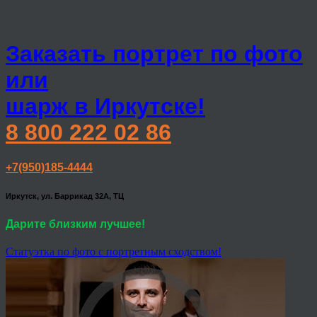
Заказать портрет по фото
или
шарж в Иркутске!
8 800 222 02 86
+7(950)185-4444
Иркутск, ул. Баррикад 32А, ТЦ
Дарите близким лучшее!
Статуэтка по фото с портретным сходством!