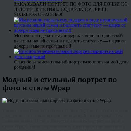
ЗАКАЗЫВАЛИ ПОРТРЕТ ПО ФОТО ДЛЯ ДОЧКИ КО
ДНЮ ЕЕ 18-ЛЕТИЯ!.. ПОДАРОК-СУПЕР!!!!
БОЛЬШОЕ СПАСИБО!
Мы решили сделать ему подарок в виде исторической
картины нашей семьи и подарить статуэтку — шарж от
дочери и мы не прогадали!!!
Спасибо за замечательный портрет-сюрприз на мой день
рождения!
Модный и стильный портрет по
фото в стиле Wpap
Пришла идея подарить своему парню портрет по фото на день
рождения. Стиль был выбран необычный, интересный. Тем
сложнее задача. И где в Иркутске заказать портрет по фото в
стиле
Wpap
? Такое современное и
креативное
направление в