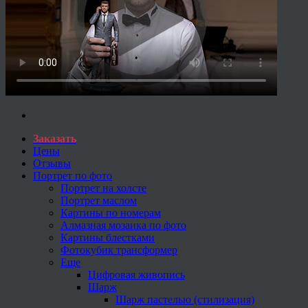
Заказать
Цены
Отзывы
Портрет по фото
Портрет на холсте
Портрет маслом
Картины по номерам
Алмазная мозаика по фото
Картины блестками
Фотокубик трансформер
Еще
Цифровая живопись
Шарж
Шарж пастелью (стилизация)