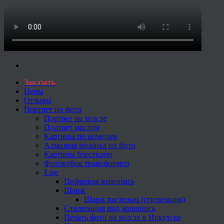
Заказать
Цены
Отзывы
Портрет по фото
Портрет на холсте
Портрет маслом
Картины по номерам
Алмазная мозаика по фото
Картины блестками
Фотокубик трансформер
Еще
Цифровая живопись
Шарж
Шарж пастелью (стилизация)
Стилизация под живопись
Печать фото на холсте в Иркутске