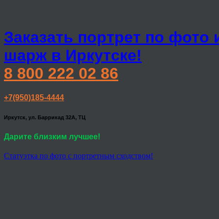
Заказать портрет по фото 
шарж в Иркутске!
8 800 222 02 86
+7(950)185-4444
Иркутск, ул. Баррикад 32А, ТЦ
Дарите близким лучшее!
Статуэтка по фото с портретным сходством!