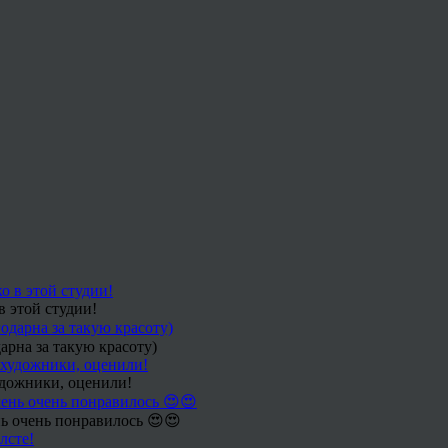
в этой студии!
арна за такую красоту)
удожники, оценили!
ь очень понравилось 😍😍