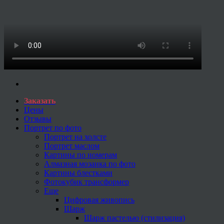
Заказать
Цены
Отзывы
Портрет по фото
Портрет на холсте
Портрет маслом
Картины по номерам
Алмазная мозаика по фото
Картины блестками
Фотокубик трансформер
Еще
Цифровая живопись
Шарж
Шарж пастелью (стилизация)