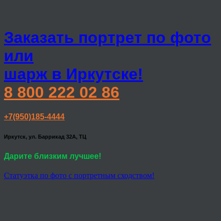
Заказать портрет по фото
или
шарж в Иркутске!
8 800 222 02 86
+7(950)185-4444
Иркутск, ул. Баррикад 32А, ТЦ
Дарите близким лучшее!
Статуэтка по фото с портретным сходством!