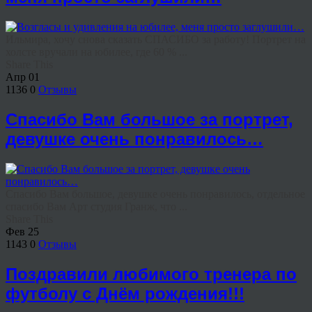
Ильмира, хочу снова сказать СПАСИБО за работу! Портрет на
холсте вручали на юбилее, где 60 % ...
Share This
Апр
01
1136
0
Отзывы
Спасибо Вам большое за портрет,
девушке очень понравилось…
Спасибо Вам большое, девушке очень понравилось, отдельное
спасибо Вам Арт студия Гранж, что ...
Share This
Фев
25
1143
0
Отзывы
Поздравили любимого тренера по
футболу с Днём рождения!!!